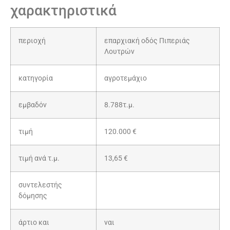
χαρακτηριστικά
περιοχή
επαρχιακή οδός Πιπεριάς
Λουτρών
κατηγορία
αγροτεμάχιο
εμβαδόν
8.788τ.μ.
τιμή
120.000 €
τιμή ανά τ.μ.
13,65 €
συντελεστής
δόμησης
άρτιο και
ναι