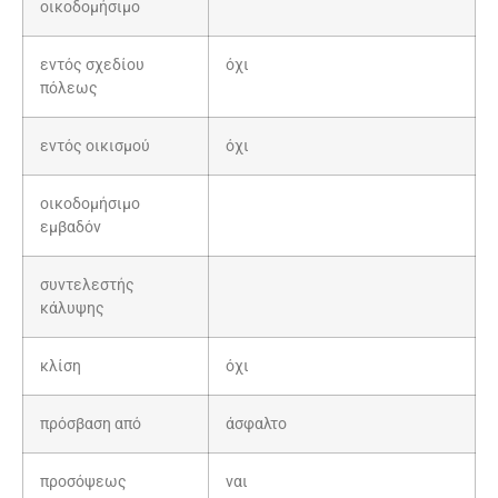
οικοδομήσιμο
εντός σχεδίου
όχι
πόλεως
εντός οικισμού
όχι
οικοδομήσιμο
εμβαδόν
συντελεστής
κάλυψης
κλίση
όχι
πρόσβαση από
άσφαλτο
προσόψεως
ναι