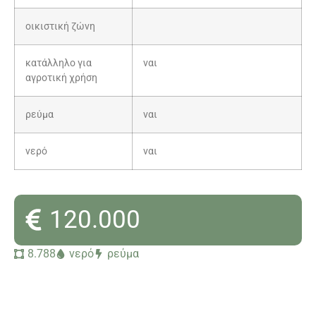
οικιστική ζώνη
κατάλληλο για
ναι
αγροτική χρήση
ρεύμα
ναι
νερό
ναι
120.000
8.788
νερό
ρεύμα