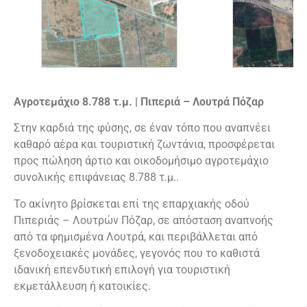
Αγροτεμάχιο 8.788 τ.μ. | Πιπεριά – Λουτρά Πόζαρ
Στην καρδιά της φύσης, σε έναν τόπο που αναπνέει
καθαρό αέρα και τουριστική ζωντάνια, προσφέρεται
προς πώληση άρτιο και οικοδομήσιμο αγροτεμάχιο
συνολικής επιφάνειας 8.788 τ.μ..
Το ακίνητο βρίσκεται επί της επαρχιακής οδού
Πιπεριάς – Λουτρών Πόζαρ, σε απόσταση αναπνοής
από τα φημισμένα Λουτρά, και περιβάλλεται από
ξενοδοχειακές μονάδες, γεγονός που το καθιστά
ιδανική επενδυτική επιλογή για τουριστική
εκμετάλλευση ή κατοικίες.