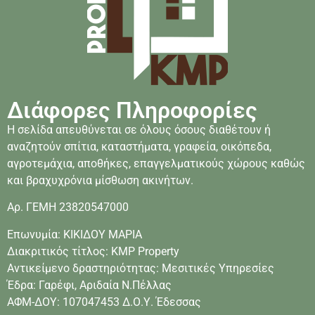
Διάφορες Πληροφορίες
Η σελίδα απευθύνεται σε όλους όσους διαθέτουν ή
αναζητούν σπίτια, καταστήματα, γραφεία, οικόπεδα,
αγροτεμάχια, αποθήκες, επαγγελματικούς χώρους καθώς
και βραχυχρόνια μίσθωση ακινήτων.
Αρ. ΓΕΜΗ 23820547000
Επωνυμία: ΚΙΚΙΔΟΥ ΜΑΡΙΑ
Διακριτικός τίτλος: KMP Property
Αντικείμενο δραστηριότητας: Μεσιτικές Υπηρεσίες
Έδρα: Γαρέφι, Αριδαία Ν.Πέλλας
ΑΦΜ-ΔΟΥ: 107047453 Δ.Ο.Υ. Έδεσσας