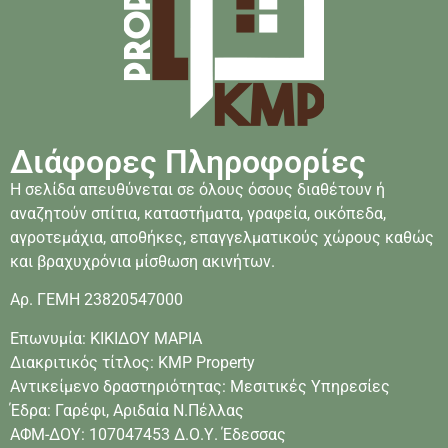
Διάφορες Πληροφορίες
Η σελίδα απευθύνεται σε όλους όσους διαθέτουν ή
αναζητούν σπίτια, καταστήματα, γραφεία, οικόπεδα,
αγροτεμάχια, αποθήκες, επαγγελματικούς χώρους καθώς
και βραχυχρόνια μίσθωση ακινήτων.
Αρ. ΓΕΜΗ 23820547000
Επωνυμία: ΚΙΚΙΔΟΥ ΜΑΡΙΑ
Διακριτικός τίτλος: KMP Property
Αντικείμενο δραστηριότητας: Μεσιτικές Υπηρεσίες
Έδρα: Γαρέφι, Αριδαία Ν.Πέλλας
ΑΦΜ-ΔΟΥ: 107047453 Δ.Ο.Υ. Έδεσσας