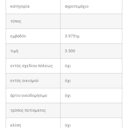
κατηγορία
αγροτεμάχιο
τύπος
εμβαδόν
3.975τμ
τιμή
3.500
εντός σχεδίου πόλεως
όχι
εντός οικισμού
όχι
άρτιο οικοδομήσιμο
όχι
τρόπος ποτίσματος
κλίση
όχι