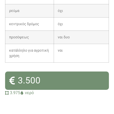
ρεύμα
όχι
κεντρικός δρόμος
όχι
προσόψεως
ναι δυο
κατάλληλο για αγροτική
ναι
χρήση
3.500
3.975
νερό