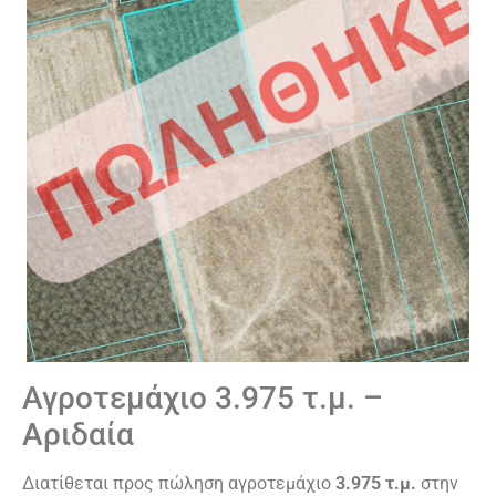
Αγροτεμάχιο 3.975 τ.μ. –
Αριδαία
Διατίθεται προς πώληση αγροτεμάχιο
3.975 τ.μ.
στην