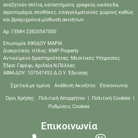
αναζητούν σπίτια, καταστήματα, γραφεία, οικόπεδα,
αγροτεμάχια, αποθήκες, επαγγελματικούς χώρους καθώς
και βραχυχρόνια μίσθωση ακινήτων.
Αρ. ΓΕΜΗ 23820547000
Επωνυμία: ΚΙΚΙΔΟΥ ΜΑΡΙΑ
Διακριτικός τίτλος: KMP Property
Αντικείμενο δραστηριότητας: Μεσιτικές Υπηρεσίες
Έδρα: Γαρέφι, Αριδαία Ν.Πέλλας
ΑΦΜ-ΔΟΥ: 107047453 Δ.Ο.Υ. Έδεσσας
Σχετικά με εμένα
Ανάθεση Ακινήτου
Επικοινωνία
Όροι Χρήσης
Πολιτική Απορρήτου
|
Πολιτική Cookies
|
Ρυθμίσεις Cookies
Επικοινωνία