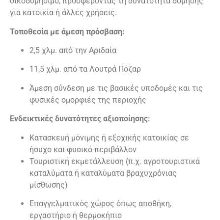
οικοδομήσιμο, προσφέροντας τη δυνατότητα δόμησης
για κατοικία ή άλλες χρήσεις.
Τοποθεσία με άμεση πρόσβαση:
2,5 χλμ. από την Αριδαία
11,5 χλμ. από τα Λουτρά Πόζαρ
Άμεση σύνδεση με τις βασικές υποδομές και τις
φυσικές ομορφιές της περιοχής
Ενδεικτικές δυνατότητες αξιοποίησης:
Κατασκευή μόνιμης ή εξοχικής κατοικίας σε
ήσυχο και φυσικό περιβάλλον
Τουριστική εκμετάλλευση (π.χ. αγροτουριστικά
καταλύματα ή καταλύματα βραχυχρόνιας
μίσθωσης)
Επαγγελματικός χώρος όπως αποθήκη,
εργαστήριο ή θερμοκήπιο