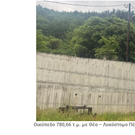
Οικόπεδο 780,66 τ.μ. με Θέα – Λυκόστομο Π