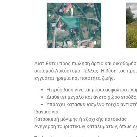
Διατίθεται προς πώληση άρτιο και οικοδομήσ
οικισμού Λυκόστομο Πέλλας. Η θέση του προ
εγγυάται ηρεμία και ποιότητα ζωής.
Η πρόσβαση γίνεται μέσω ασφαλτοστρω
Διαθέτει μεγάλο και άνετο χώρο εισόδο
Υπάρχει κατασκευασμένο τοιχίο αντιστ
Ιδανικό για:
Κατασκευή μόνιμης ή εξοχικής κατοικίας
Ανέγερση τουριστικών καταλυμάτων, όπως εν