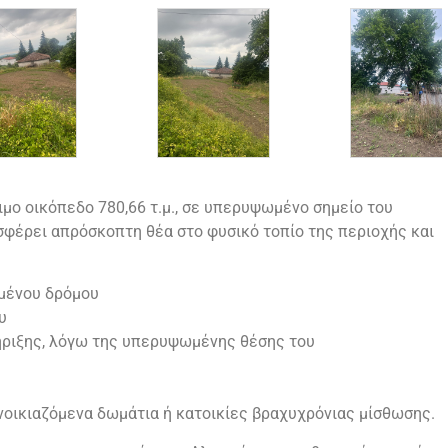
ιμο οικόπεδο 780,66 τ.μ., σε υπερυψωμένο σημείο του
σφέρει απρόσκοπτη θέα στο φυσικό τοπίο της περιοχής και
μένου δρόμου
υ
ήριξης, λόγω της υπερυψωμένης θέσης του
οικιαζόμενα δωμάτια ή κατοικίες βραχυχρόνιας μίσθωσης.