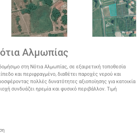
Νότια Αλμωπίας
οδομήσιμο στη Νότια Αλμωπίας, σε εξαιρετική τοποθεσία
πίπεδο και περιφραγμένο, διαθέτει παροχές νερού και
ροσφέροντας πολλές δυνατότητες αξιοποίησης για κατοικία
ριοχή συνδυάζει ηρεμία και φυσικό περιβάλλον. Τιμή
ση