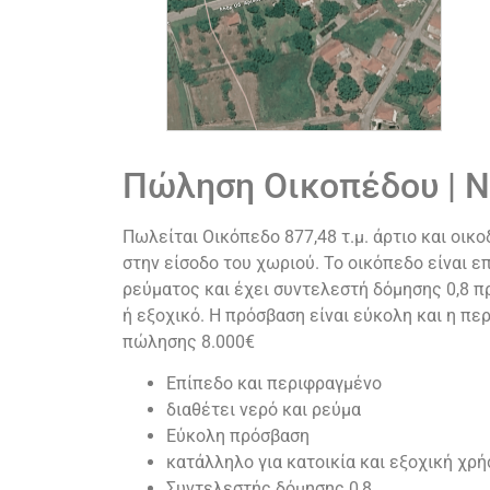
Πώληση Οικοπέδου | 
Πωλείται Οικόπεδο 877,48 τ.μ. άρτιο και οικ
στην είσοδο του χωριού. Το οικόπεδο είναι ε
ρεύματος και έχει συντελεστή δόμησης 0,8 π
ή εξοχικό. Η πρόσβαση είναι εύκολη και η πε
πώλησης 8.000€
Επίπεδο και περιφραγμένο
διαθέτει νερό και ρεύμα
Εύκολη πρόσβαση
κατάλληλο για κατοικία και εξοχική χρή
Συντελεστής δόμησης 0,8