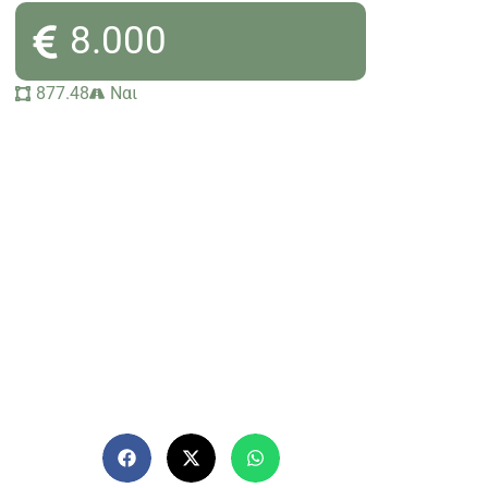
8.000
877.48
Ναι