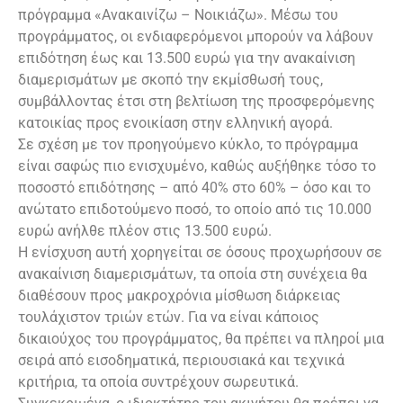
πρόγραμμα «Ανακαινίζω – Νοικιάζω». Μέσω του
προγράμματος, οι ενδιαφερόμενοι μπορούν να λάβουν
επιδότηση έως και 13.500 ευρώ για την ανακαίνιση
διαμερισμάτων με σκοπό την εκμίσθωσή τους,
συμβάλλοντας έτσι στη βελτίωση της προσφερόμενης
κατοικίας προς ενοικίαση στην ελληνική αγορά.
Σε σχέση με τον προηγούμενο κύκλο, το πρόγραμμα
είναι σαφώς πιο ενισχυμένο, καθώς αυξήθηκε τόσο το
ποσοστό επιδότησης – από 40% στο 60% – όσο και το
ανώτατο επιδοτούμενο ποσό, το οποίο από τις 10.000
ευρώ ανήλθε πλέον στις 13.500 ευρώ.
Η ενίσχυση αυτή χορηγείται σε όσους προχωρήσουν σε
ανακαίνιση διαμερισμάτων, τα οποία στη συνέχεια θα
διαθέσουν προς μακροχρόνια μίσθωση διάρκειας
τουλάχιστον τριών ετών. Για να είναι κάποιος
δικαιούχος του προγράμματος, θα πρέπει να πληροί μια
σειρά από εισοδηματικά, περιουσιακά και τεχνικά
κριτήρια, τα οποία συντρέχουν σωρευτικά.