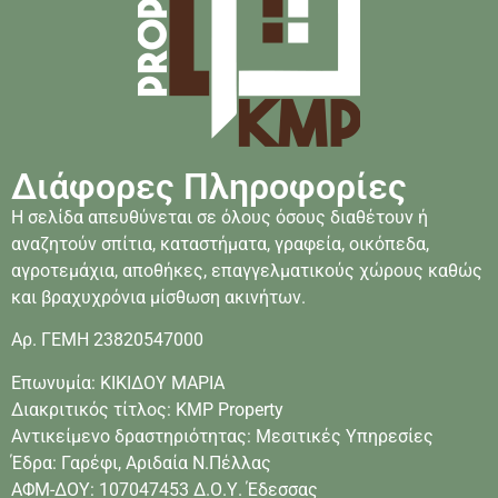
Διάφορες Πληροφορίες
Η σελίδα απευθύνεται σε όλους όσους διαθέτουν ή
αναζητούν σπίτια, καταστήματα, γραφεία, οικόπεδα,
αγροτεμάχια, αποθήκες, επαγγελματικούς χώρους καθώς
και βραχυχρόνια μίσθωση ακινήτων.
Αρ. ΓΕΜΗ 23820547000
Επωνυμία: ΚΙΚΙΔΟΥ ΜΑΡΙΑ
Διακριτικός τίτλος: KMP Property
Αντικείμενο δραστηριότητας: Μεσιτικές Υπηρεσίες
Έδρα: Γαρέφι, Αριδαία Ν.Πέλλας
ΑΦΜ-ΔΟΥ: 107047453 Δ.Ο.Υ. Έδεσσας