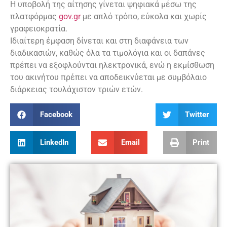
Η υποβολή της αίτησης γίνεται ψηφιακά μέσω της
πλατφόρμας
gov.gr
με απλό τρόπο, εύκολα και χωρίς
γραφειοκρατία.
Ιδιαίτερη έμφαση δίνεται και στη διαφάνεια των
διαδικασιών, καθώς όλα τα τιμολόγια και οι δαπάνες
πρέπει να εξοφλούνται ηλεκτρονικά, ενώ η εκμίσθωση
του ακινήτου πρέπει να αποδεικνύεται με συμβόλαιο
διάρκειας τουλάχιστον τριών ετών.
Facebook
Twitter
LinkedIn
Email
Print