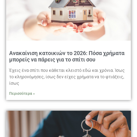
Ανακαίνιση κατοικιών το 2026: Πόσα χρήματα
μπορείς να πάρεις για το σπίτι σου
Έχεις ένα σπίτι που κάθεται κλειστό εδώ και χρόνια. Ίσως
το κληρονόμησες, ίσως δεν είχες χρήματα να το φτιάξεις,
ίσως
Περισσότερα »