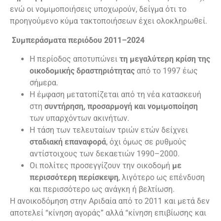
ενώ οι νομιμοποιήσεις υποχωρούν, δείγμα ότι το
προηγούμενο κύμα τακτοποιήσεων έχει ολοκληρωθεί.
Συμπεράσματα περιόδου 2011–2024
Η περίοδος αποτυπώνει
τη μεγαλύτερη κρίση της
οικοδομικής δραστηριότητας
από το 1997 έως
σήμερα.
Η έμφαση μετατοπίζεται από τη νέα κατασκευή
στη
συντήρηση, προσαρμογή και νομιμοποίηση
των υπαρχόντων ακινήτων.
Η τάση των τελευταίων τριών ετών δείχνει
σταδιακή επαναφορά
, όχι όμως σε ρυθμούς
αντίστοιχους των δεκαετιών 1990–2000.
Οι πολίτες προσεγγίζουν την οικοδομή
με
περισσότερη περίσκεψη
, λιγότερο ως επένδυση
και περισσότερο ως ανάγκη ή βελτίωση.
Η ανοικοδόμηση στην Αριδαία από το 2011 και μετά δεν
αποτελεί “κίνηση αγοράς” αλλά “κίνηση επιβίωσης και