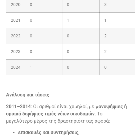
2020
0
0
3
2021
0
1
1
2022
0
0
2
2023
0
0
2
2024
1
0
0
Ανάλυση και τάσεις
2011–2014
: Οι αριθμοί είναι χαμηλοί, με
μονοψήφιες ή
οριακά διψήφιες τιμές νέων οικοδομών
. Το
μεγαλύτερο μέρος της δραστηριότητας αφορά:
επισκευές και συντηρήσεις
,