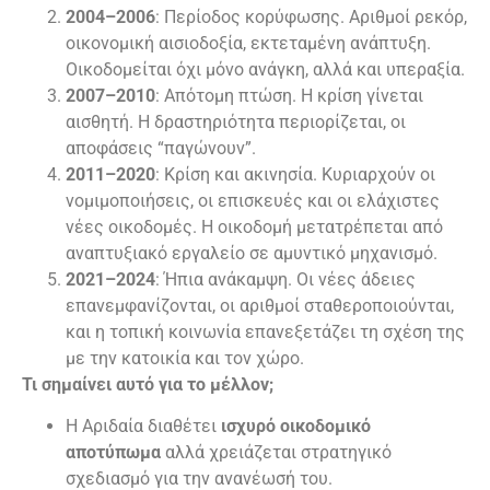
2004–2006
: Περίοδος κορύφωσης. Αριθμοί ρεκόρ,
οικονομική αισιοδοξία, εκτεταμένη ανάπτυξη.
Οικοδομείται όχι μόνο ανάγκη, αλλά και υπεραξία.
2007–2010
: Απότομη πτώση. Η κρίση γίνεται
αισθητή. Η δραστηριότητα περιορίζεται, οι
αποφάσεις “παγώνουν”.
2011–2020
: Κρίση και ακινησία. Κυριαρχούν οι
νομιμοποιήσεις, οι επισκευές και οι ελάχιστες
νέες οικοδομές. Η οικοδομή μετατρέπεται από
αναπτυξιακό εργαλείο σε αμυντικό μηχανισμό.
2021–2024
: Ήπια ανάκαμψη. Οι νέες άδειες
επανεμφανίζονται, οι αριθμοί σταθεροποιούνται,
και η τοπική κοινωνία επανεξετάζει τη σχέση της
με την κατοικία και τον χώρο.
Τι σημαίνει αυτό για το μέλλον;
Η Αριδαία διαθέτει
ισχυρό οικοδομικό
αποτύπωμα
αλλά χρειάζεται στρατηγικό
σχεδιασμό για την ανανέωσή του.