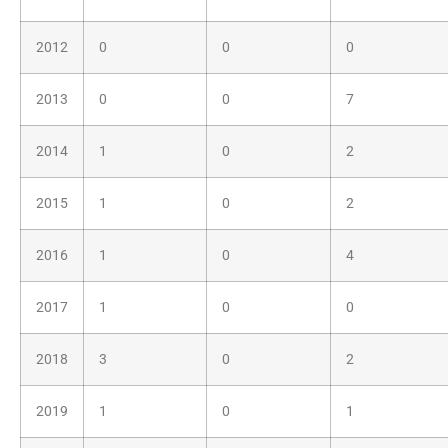
2012
0
0
0
2013
0
0
7
2014
1
0
2
2015
1
0
2
2016
1
0
4
2017
1
0
0
2018
3
0
2
2019
1
0
1