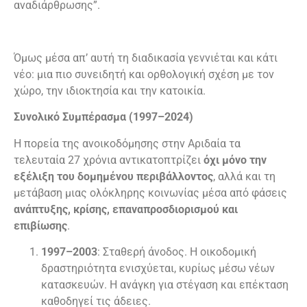
αναδιάρθρωσης”.
Όμως μέσα απ’ αυτή τη διαδικασία γεννιέται και κάτι
νέο: μια πιο συνειδητή και ορθολογική σχέση με τον
χώρο, την ιδιοκτησία και την κατοικία.
Συνολικό Συμπέρασμα (1997–2024)
Η πορεία της ανοικοδόμησης στην Αριδαία τα
τελευταία 27 χρόνια αντικατοπτρίζει
όχι μόνο την
εξέλιξη του δομημένου περιβάλλοντος
, αλλά και τη
μετάβαση μιας ολόκληρης κοινωνίας μέσα από φάσεις
ανάπτυξης, κρίσης, επαναπροσδιορισμού και
επιβίωσης
.
1997–2003
: Σταθερή άνοδος. Η οικοδομική
δραστηριότητα ενισχύεται, κυρίως μέσω νέων
κατασκευών. Η ανάγκη για στέγαση και επέκταση
καθοδηγεί τις άδειες.