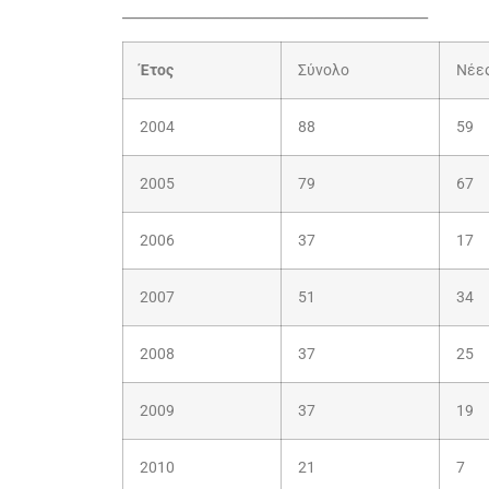
________________________________________
Έτος
Σύνολο
Νέε
2004
88
59
2005
79
67
2006
37
17
2007
51
34
2008
37
25
2009
37
19
2010
21
7