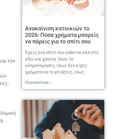
Ανακαίνιση κατοικιών το
2026: Πόσα χρήματα μπορείς
να πάρεις για το σπίτι σου
Έχεις ένα σπίτι που κάθεται κλειστό
εδώ και χρόνια. Ίσως το
και τον
κληρονόμησες, ίσως δεν είχες
χρήματα να το φτιάξεις, ίσως
ιών
Περισσότερα »
κες,
 δομική
αι