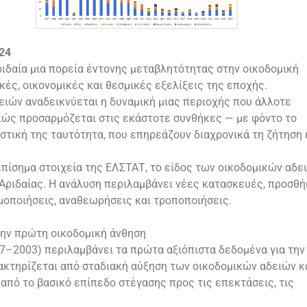
24
ιδαία μια πορεία έντονης μεταβλητότητας στην οικοδομική
ές, οικονομικές και θεσμικές εξελίξεις της εποχής.
ειών αναδεικνύεται η δυναμική μιας περιοχής που άλλοτε
ρκώς προσαρμόζεται στις εκάστοτε συνθήκες — με φόντο το
ιστική της ταυτότητα, που επηρεάζουν διαχρονικά τη ζήτηση 
επίσημα στοιχεία της ΕΛΣΤΑΤ, το είδος των οικοδομικών αδε
 Αριδαίας. Η ανάλυση περιλαμβάνει νέες κατασκευές, προσθή
ιμοποιήσεις, αναθεωρήσεις και τροποποιήσεις.
ην πρώτη οικοδομική άνθηση
7–2003) περιλαμβάνει τα πρώτα αξιόπιστα δεδομένα για την
ακτηρίζεται από σταδιακή αύξηση των οικοδομικών αδειών κ
από το βασικό επίπεδο στέγασης προς τις επεκτάσεις, τις