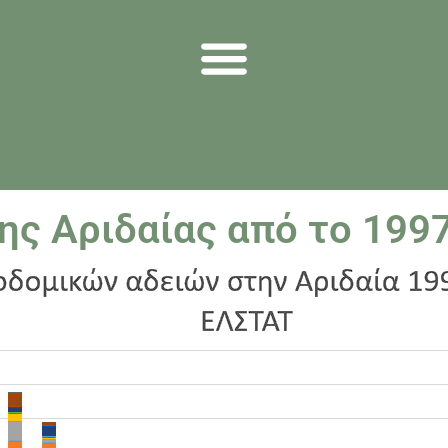
ης Αριδαίας από το 199