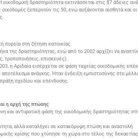
Η οικοδομική δραστηριότητα εκτινάσσεται στις 87 άδειες ανά
 οικοδομές ξεπερνούν τις 50, ενώ αυξάνονται αισθητά και οι
ς.
ή πορεία στη ζήτηση κατοικίας.
ρήνα της δραστηριότητας, ενώ από το 2002 αρχίζει να αναπτύ
, τροποποιήσεις, επισκευές).
003, η Αριδαία εισέρχεται σε φάση ταχείας οικοδομικής επέ
 αποτέλεσμα ανάγκης. Ήταν ένδειξη εμπιστοσύνης στο μέλλο
 πράξη σχεδίου και επένδυσης.
αι η αρχή της πτώσης
νη και αντιφατική φάση της οικοδομικής δραστηριότητας στ
κότητα, αλλά καταλήγει σε κατακόρυφη πτώση και αναστολή
μικής κρίσης που χτύπησε τη χώρα στο τέλος της δεκαετίας